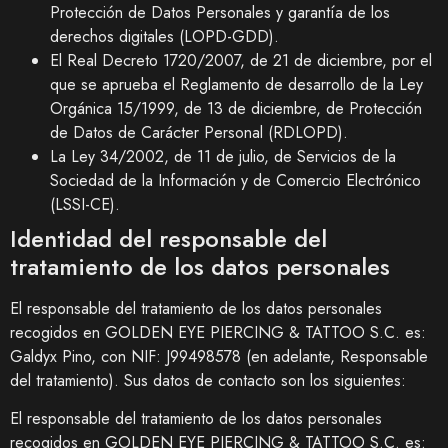
Protección de Datos Personales y garantía de los
derechos digitales (LOPD-GDD).
El Real Decreto 1720/2007, de 21 de diciembre, por el
que se aprueba el Reglamento de desarrollo de la Ley
Orgánica 15/1999, de 13 de diciembre, de Protección
de Datos de Carácter Personal (RDLOPD).
La Ley 34/2002, de 11 de julio, de Servicios de la
Sociedad de la Información y de Comercio Electrónico
(LSSI-CE).
Identidad del responsable del
tratamiento de los datos personales
El responsable del tratamiento de los datos personales
recogidos en
GOLDEN EYE PIERCING & TATTOO S.C.
es:
Galdyx Pino
, con NIF:
J99498578
(en adelante, Responsable
del tratamiento). Sus datos de contacto son los siguientes:
El responsable del tratamiento de los datos personales
recogidos en
GOLDEN EYE PIERCING & TATTOO S.C.
es: