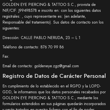
GOLDEN EYE PIERCING & TATTOO S.C.
, provista de
NIF/CIF:
J99498578
e inscrito en: con los siguientes datos
registrales: , cuyo representante es: (en adelante,
Responsable del tratamiento). Sus datos de contacto son los
siguientes:
Dirección:
CALLE PABLO NERUDA, 23 – L 1
Teléfono de contacto:
876 70 99 86
Fax:
Email de contacto:
goldeneye.zgz@gmail.com
Registro de Datos de Carácter Personal
En cumplimiento de lo establecido en el RGPD y la LOPD-
GDD, le informamos que los datos personales recabados por
GOLDEN EYE PIERCING & TATTOO S.C.
, mediante los
formularios extendidos en sus páginas quedarán incorporados
y serán tratados en nuestro fichero con el fin de poder